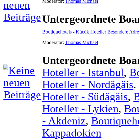
Moderator:
Thomas Michael
Untergeordnete Boa
Boutiquehotels - Kücük Hoteller Besondere Adre
Moderator:
Thomas Michael
Untergeordnete Boa
Hoteller - Istanbul
,
B
Hoteller - Nordägäis
,
Hoteller - Südägäis
,
B
Hoteller - Lykien
,
Bou
- Akdeniz
,
Boutiqueho
Kappadokien