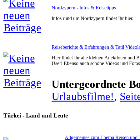
Nordzypern - Infos & Reisetipps
Infos rund um Nordzypern findet Ihr hier.
Reiseberichte & Erfahrungen & Tatil Videola
Hier findet Ihr alle kleinen Anekdoten und 
User! Ebenso auch schöne Videos und Fotos
Untergeordnete B
Urlaubsfilme!
,
Seit
Türkei - Land und Leute
Allgemeines zum Thema Reisen und T