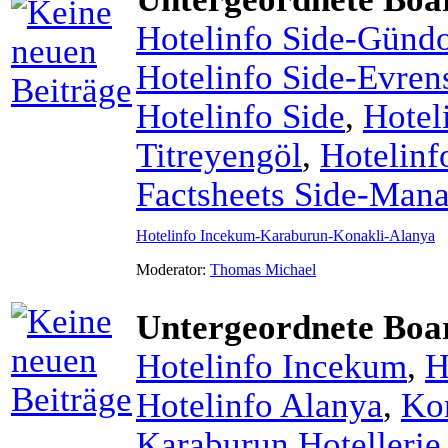
Hotelinfo Side-Günd
Hotelinfo Side-Evren
Hotelinfo Side
,
Hotel
Titreyengöl
,
Hotelinf
Factsheets Side-Mana
Hotelinfo Incekum-Karaburun-Konakli-Alanya
Moderator:
Thomas Michael
Untergeordnete Boa
Hotelinfo Incekum
,
H
Hotelinfo Alanya
,
Ko
Karaburun Hotellerie