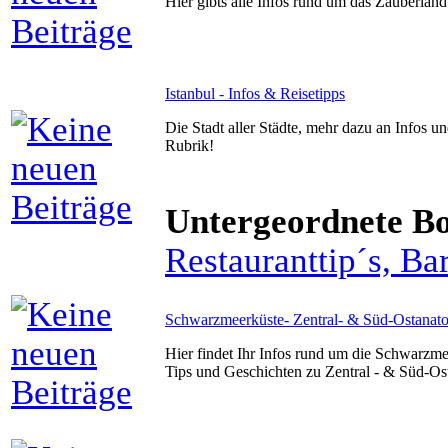
Hier gibts alle Infos rund um das Zauberla
Istanbul - Infos & Reisetipps
Die Stadt aller Städte, mehr dazu an Infos un
Rubrik!
Untergeordnete B
Restauranttip´s, Ba
Schwarzmeerküste- Zentral- & Süd-Ostanatol
Hier findet Ihr Infos rund um die Schwarzmee
Tips und Geschichten zu Zentral - & Süd-Ost