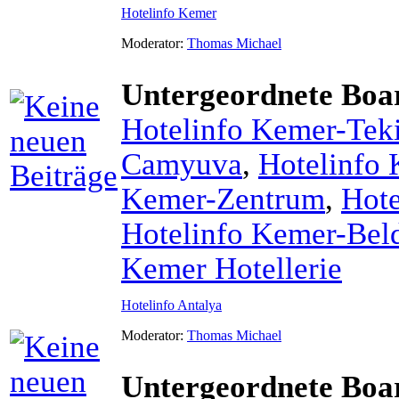
Hotelinfo Kemer
Moderator:
Thomas Michael
Untergeordnete Boa
Hotelinfo Kemer-Tek
Camyuva
,
Hotelinfo 
Kemer-Zentrum
,
Hot
Hotelinfo Kemer-Beld
Kemer Hotellerie
Hotelinfo Antalya
Moderator:
Thomas Michael
Untergeordnete Boa