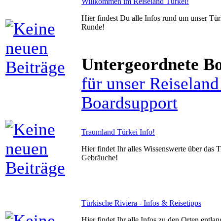
Willkommen im Reiseland Türkei!
Hier findest Du alle Infos rund um unser T
Runde!
Untergeordnete B
für unser Reiseland
Boardsupport
Traumland Türkei Info!
Hier findet Ihr alles Wissenswerte über das 
Gebräuche!
Türkische Riviera - Infos & Reisetipps
Hier findet Ihr alle Infos zu den Orten entlan