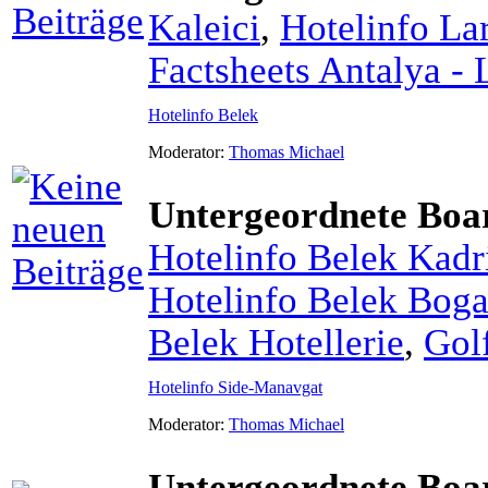
Kaleici
,
Hotelinfo L
Factsheets Antalya - 
Hotelinfo Belek
Moderator:
Thomas Michael
Untergeordnete Boa
Hotelinfo Belek Kadr
Hotelinfo Belek Bog
Belek Hotellerie
,
Gol
Hotelinfo Side-Manavgat
Moderator:
Thomas Michael
Untergeordnete Boa