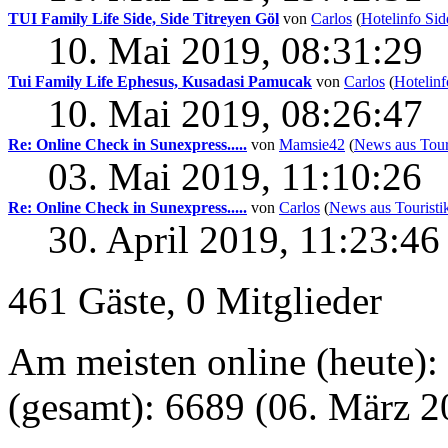
TUI Family Life Side, Side Titreyen Göl
von
Carlos
(
Hotelinfo Sid
10. Mai 2019, 08:31:29
Tui Family Life Ephesus, Kusadasi Pamucak
von
Carlos
(
Hotelin
10. Mai 2019, 08:26:47
Re: Online Check in Sunexpress.....
von
Mamsie42
(
News aus Touri
03. Mai 2019, 11:10:26
Re: Online Check in Sunexpress.....
von
Carlos
(
News aus Touristik
30. April 2019, 11:23:46
461 Gäste, 0 Mitglieder
Am meisten online (heute):
(gesamt): 6689 (06. März 2