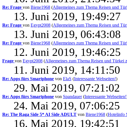
Re: Frage
von
Biene1968
(
Allgemeines zum Thema Reisen und Türke
13. Juni 2019, 19:49:27
Re: Frage
von
Egypt2008
(
Allgemeines zum Thema Reisen und Türke
13. Juni 2019, 06:43:08
Re: Frage
von
Biene1968
(
Allgemeines zum Thema Reisen und Türke
12. Juni 2019, 19:46:25
Frage
von
Egypt2008
(
Allgemeines zum Thema Reisen und Türkei zu
11. Juni 2019, 14:11:50
Re: Apps fürs Smartphone
von
ElaS
(
Interessante Webseiten!
)
29. Mai 2019, 07:21:02
Re: Apps fürs Smartphone
von
Spandauer
(
Interessante Webseiten!
24. Mai 2019, 07:06:25
Re: The Raga Side 5* AI Side ADULT
von
Biene1968
(
Hotelinfo 
16. Mai 2019, 19:42:51