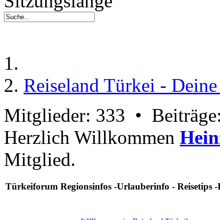
Sitzungslänge
Reiseland Türkei - Dein
Mitglieder: 333 • Beiträg
Herzlich Willkommen
Hein
Mitglied.
Türkeiforum Regionsinfos -Urlauberinfo - Reisetips -