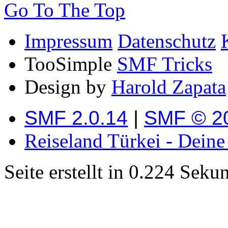
Go To The Top
Impressum
Datenschutz
TooSimple
SMF Tricks
Design by
Harold Zapata
SMF 2.0.14
|
SMF © 2
Reiseland Türkei - Dein
Seite erstellt in 0.224 Sek