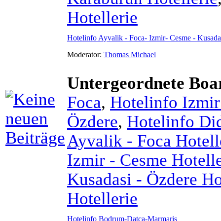
Hotellerie
Hotelinfo Ayvalik - Foca- Izmir- Cesme - Kusad
Moderator:
Thomas Michael
Untergeordnete Boa
Foca
,
Hotelinfo Izmi
Özdere
,
Hotelinfo Di
Ayvalik - Foca Hotell
Izmir - Cesme Hotelle
Kusadasi - Özdere Hot
Hotellerie
Hotelinfo Bodrum-Datca-Marmaris