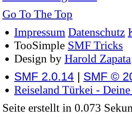
Go To The Top
Impressum
Datenschutz
TooSimple
SMF Tricks
Design by
Harold Zapata
SMF 2.0.14
|
SMF © 2
Reiseland Türkei - Dein
Seite erstellt in 0.073 Sek