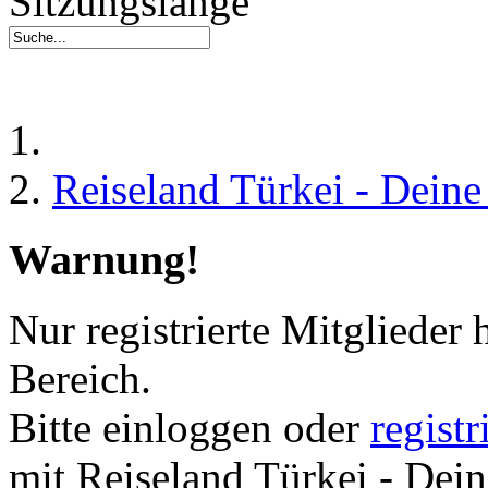
Sitzungslänge
Reiseland Türkei - Dein
Warnung!
Nur registrierte Mitglieder 
Bereich.
Bitte einloggen oder
regist
mit Reiseland Türkei - Dei