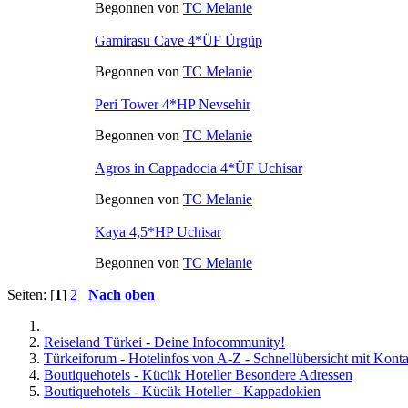
Begonnen von
TC Melanie
Gamirasu Cave 4*ÜF Ürgüp
Begonnen von
TC Melanie
Peri Tower 4*HP Nevsehir
Begonnen von
TC Melanie
Agros in Cappadocia 4*ÜF Uchisar
Begonnen von
TC Melanie
Kaya 4,5*HP Uchisar
Begonnen von
TC Melanie
Seiten: [
1
]
2
Nach oben
Reiseland Türkei - Deine Infocommunity!
Türkeiforum - Hotelinfos von A-Z - Schnellübersicht mit Konta
Boutiquehotels - Kücük Hoteller Besondere Adressen
Boutiquehotels - Kücük Hoteller - Kappadokien