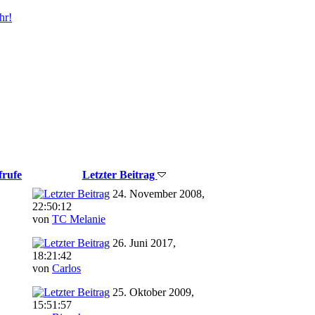
hr!
frufe
Letzter Beitrag
24. November 2008,
22:50:12
von
TC Melanie
26. Juni 2017,
18:21:42
von
Carlos
25. Oktober 2009,
15:51:57