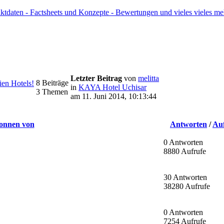
ktdaten - Factsheets und Konzepte - Bewertungen und vieles vieles me
Letzter Beitrag
von
melitta
8 Beiträge
en Hotels!
in
KAYA Hotel Uchisar
3 Themen
am 11. Juni 2014, 10:13:44
onnen von
Antworten
/
Au
0 Antworten
8880 Aufrufe
30 Antworten
38280 Aufrufe
0 Antworten
7254 Aufrufe