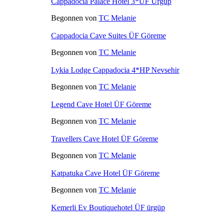
Cappadocia Palace Hotel 3*ÜF Ürgüp
Begonnen von
TC Melanie
Cappadocia Cave Suites ÜF Göreme
Begonnen von
TC Melanie
Lykia Lodge Cappadocia 4*HP Nevsehir
Begonnen von
TC Melanie
Legend Cave Hotel ÜF Göreme
Begonnen von
TC Melanie
Travellers Cave Hotel ÜF Göreme
Begonnen von
TC Melanie
Katpatuka Cave Hotel ÜF Göreme
Begonnen von
TC Melanie
Kemerli Ev Boutiquehotel ÜF ürgüp