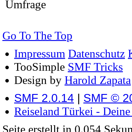
Umfrage
Go To The Top
Impressum
Datenschutz
TooSimple
SMF Tricks
Design by
Harold Zapata
SMF 2.0.14
|
SMF © 2
Reiseland Türkei - Dein
Seite erstellt in 0.054 Sek