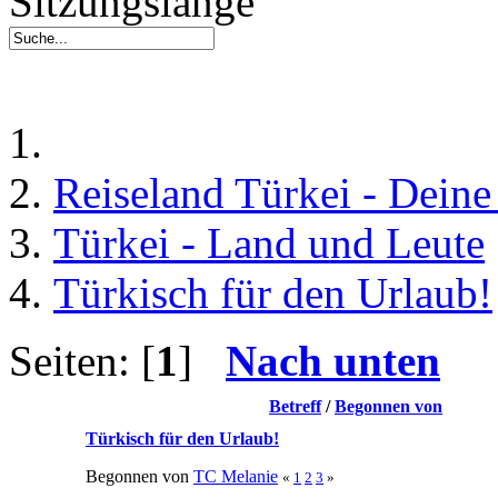
Sitzungslänge
Reiseland Türkei - Dein
Türkei - Land und Leute
Türkisch für den Urlaub!
Seiten: [
1
]
Nach unten
Betreff
/
Begonnen von
Türkisch für den Urlaub!
Begonnen von
TC Melanie
«
1
2
3
»