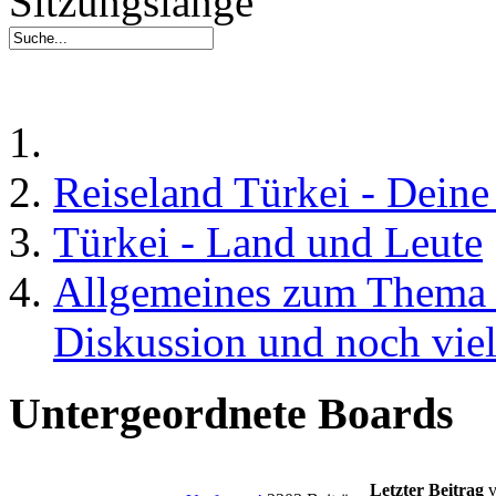
Sitzungslänge
Reiseland Türkei - Dein
Türkei - Land und Leute
Allgemeines zum Thema 
Diskussion und noch vie
Untergeordnete Boards
Letzter Beitrag
v