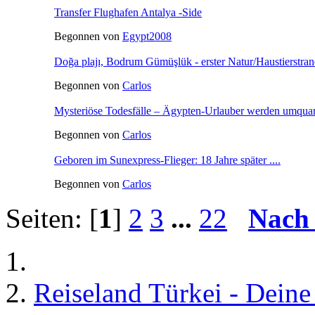
Transfer Flughafen Antalya -Side
Begonnen von
Egypt2008
Doğa plajı, Bodrum Gümüşlük - erster Natur/Haustierstra
Begonnen von
Carlos
Mysteriöse Todesfälle – Ägypten-Urlauber werden umquart
Begonnen von
Carlos
Geboren im Sunexpress-Flieger: 18 Jahre später ....
Begonnen von
Carlos
Seiten: [
1
]
2
3
...
22
Nach
Reiseland Türkei - Dein