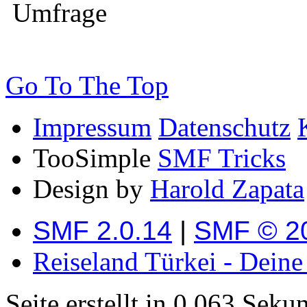
Umfrage
Go To The Top
Impressum
Datenschutz
TooSimple
SMF Tricks
Design by
Harold Zapata
SMF 2.0.14
|
SMF © 2
Reiseland Türkei - Dein
Seite erstellt in 0.063 Sek