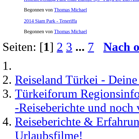
Begonnen von
Thomas Michael
2014 Siam Park - Teneriffa
Begonnen von
Thomas Michael
Seiten: [
1
]
2
3
...
7
Nach 
Reiseland Türkei - Dein
Türkeiforum Regionsinfos
-Reiseberichte und noch 
Reiseberichte & Erfahrun
Urlaubsfilme!