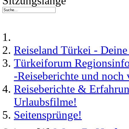
Sitzungslänge
Reiseland Türkei - Dein
Türkeiforum Regionsinfos
-Reiseberichte und noch 
Reiseberichte & Erfahrun
Urlaubsfilme!
Seitensprünge!