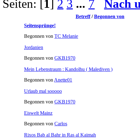
Seiten: [
1
]
2
3
...
7
Nach 
Betreff
/
Begonnen von
Seitensprünge!
Begonnen von
TC Melanie
Jordanien
Begonnen von
GKB1970
Mein Lebenstraum : Kandolhu ( Malediven )
Begonnen von
Anette01
Urlaub mal sooooo
Begonnen von
GKB1970
Eiswelt Mainz
Begonnen von
Carlos
Rixos Bab al Bahr in Ras al Kaimah