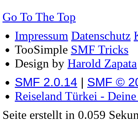
Go To The Top
Impressum
Datenschutz
TooSimple
SMF Tricks
Design by
Harold Zapata
SMF 2.0.14
|
SMF © 2
Reiseland Türkei - Dein
Seite erstellt in 0.059 Sek