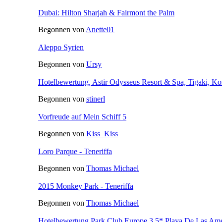
Dubai: Hilton Sharjah & Fairmont the Palm
Begonnen von
Anette01
Aleppo Syrien
Begonnen von
Ursy
Hotelbewertung, Astir Odysseus Resort & Spa, Tigaki, Ko
Begonnen von
stinerl
Vorfreude auf Mein Schiff 5
Begonnen von
Kiss_Kiss
Loro Parque - Teneriffa
Begonnen von
Thomas Michael
2015 Monkey Park - Teneriffa
Begonnen von
Thomas Michael
Hotelbewertung Park Club Europe 3,5* Playa De Las Amer