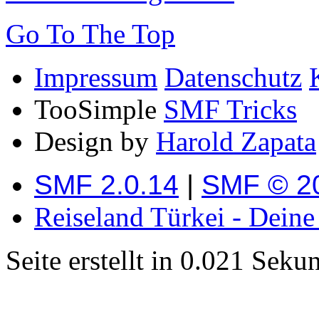
Go To The Top
Impressum
Datenschutz
TooSimple
SMF Tricks
Design by
Harold Zapata
SMF 2.0.14
|
SMF © 2
Reiseland Türkei - Dein
Seite erstellt in 0.021 Sek