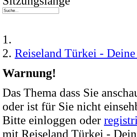
Sitzungslänge
Reiseland Türkei - Dein
Warnung!
Das Thema dass Sie anschau
oder ist für Sie nicht einseh
Bitte einloggen oder
regist
mit Reiseland Türkei - Dei