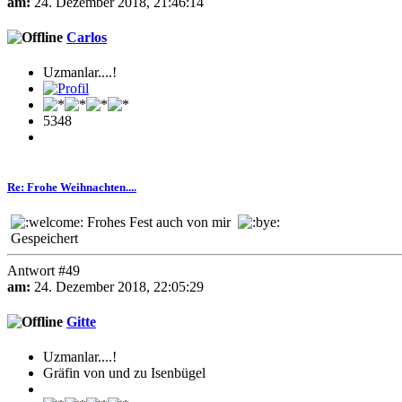
am:
24. Dezember 2018, 21:46:14
Carlos
Uzmanlar....!
5348
Re: Frohe Weihnachten....
Frohes Fest auch von mir
Gespeichert
Antwort #49
am:
24. Dezember 2018, 22:05:29
Gitte
Uzmanlar....!
Gräfin von und zu Isenbügel