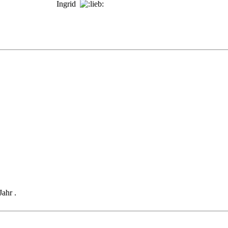
Ingrid
ahr .