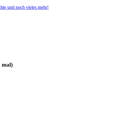
chte und noch vieles mehr!
 mal)