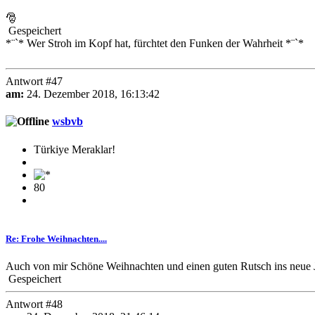
🎅
Gespeichert
*¨`* Wer Stroh im Kopf hat, fürchtet den Funken der Wahrheit *¨`*
Antwort #47
am:
24. Dezember 2018, 16:13:42
wsbvb
Türkiye Meraklar!
80
Re: Frohe Weihnachten....
Auch von mir Schöne Weihnachten und einen guten Rutsch ins neue J
Gespeichert
Antwort #48