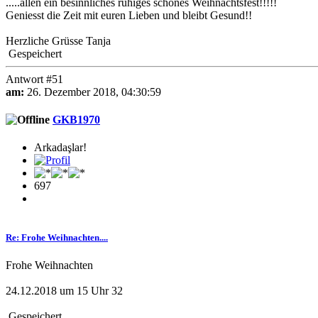
.....allen ein besinnliches ruhiges schönes Weihnachtsfest!!!!!
Geniesst die Zeit mit euren Lieben und bleibt Gesund!!
Herzliche Grüsse Tanja
Gespeichert
Antwort #51
am:
26. Dezember 2018, 04:30:59
GKB1970
Arkadaşlar!
697
Re: Frohe Weihnachten....
Frohe Weihnachten
24.12.2018 um 15 Uhr 32
Gespeichert